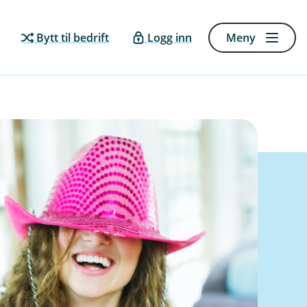
Bytt til bedrift
Logg inn
Meny