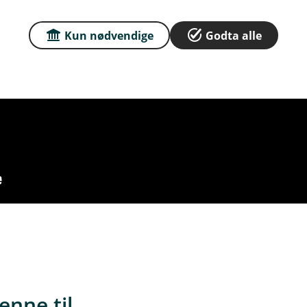
Kun nødvendige
Godta alle
enne til