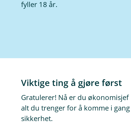
fyller 18 år.
Viktige ting å gjøre først
Gratulerer! Nå er du økonomisjef i 
alt du trenger for å komme i gang
sikkerhet.