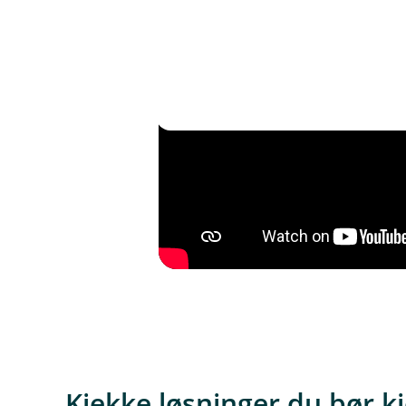
Kjekke løsninger du bør kj