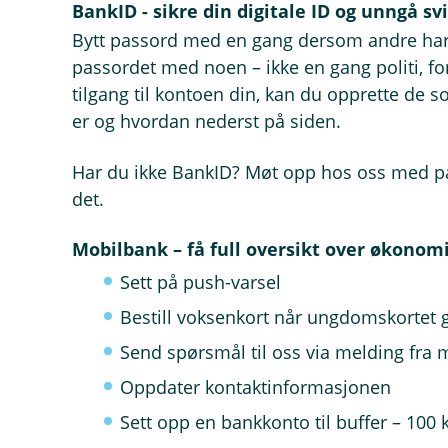
BankID - sikre din digitale ID og unngå sv
Bytt passord med en gang dersom andre har hat
passordet med noen – ikke en gang politi, fo
tilgang til kontoen din, kan du opprette de 
er og hvordan nederst på siden.
Har du ikke BankID? Møt opp hos oss med pass
det.
Mobilbank – få full oversikt over økonom
Sett på push-varsel
Bestill voksenkort når ungdomskortet g
Send spørsmål til oss via melding fra
Oppdater kontaktinformasjonen
Sett opp en bankkonto til buffer – 100 