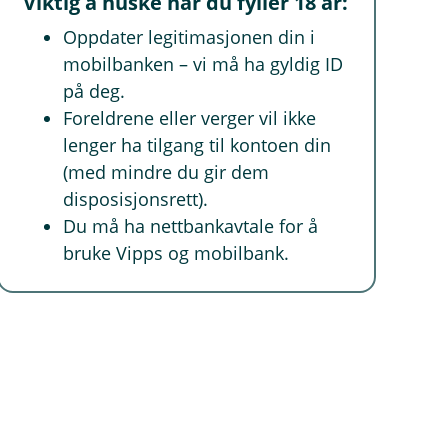
Viktig å huske når du fyller 18 år:
Oppdater legitimasjonen din i
mobilbanken – vi må ha gyldig ID
på deg.
Foreldrene eller verger vil ikke
lenger ha tilgang til kontoen din
(med mindre du gir dem
disposisjonsrett).
Du må ha nettbankavtale for å
bruke Vipps og mobilbank.