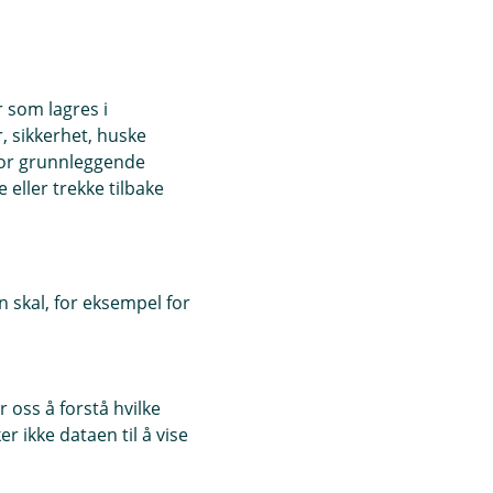
r som lagres i
, sikkerhet, huske
for grunnleggende
eller trekke tilbake
 skal, for eksempel for
 oss å forstå hvilke
r ikke dataen til å vise