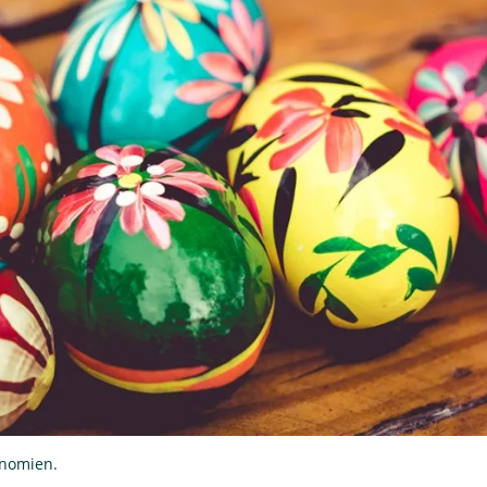
onomien.