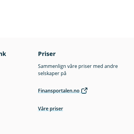
nk
Priser
Sammenlign våre priser med andre
selskaper på
Finansportalen.no
Våre priser