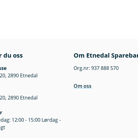
r du oss
Om Etnedal Spareba
sse
Org.nr: 937 888 570
20, 2890 Etnedal
Om oss
20, 2890 Etnedal
r
dag: 12:00 - 15:00 Lørdag -
ngt