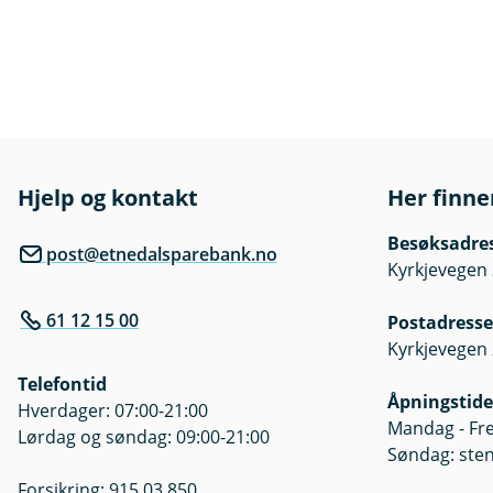
Hjelp og kontakt
Her finne
Besøksadre
post@etnedalsparebank.no
Kyrkjevegen 
61 12 15 00
Postadresse
Kyrkjevegen 
Telefontid
Åpningstide
Hverdager: 07:00-21:00
Mandag - Fre
Lørdag og søndag: 09:00-21:00
Søndag: ste
Forsikring: 915 03 850