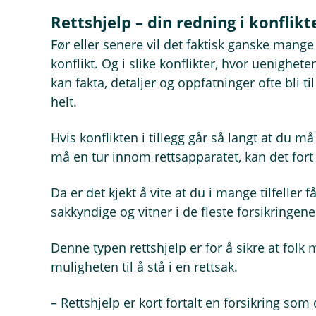
Rettshjelp – din redning i konflikt
Før eller senere vil det faktisk ganske mange
konflikt. Og i slike konflikter, hvor uenighete
kan fakta, detaljer og oppfatninger ofte bli ti
helt.
Hvis konflikten i tillegg går så langt at du må 
må en tur innom rettsapparatet, kan det fort b
Da er det kjekt å vite at du i mange tilfeller f
sakkyndige og vitner i de fleste forsikringene
Denne typen rettshjelp er for å sikre at folk
muligheten til å stå i en rettsak.
– Rettshjelp er kort fortalt en forsikring som