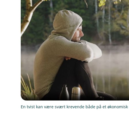
En tvist kan være svært krevende både på et økonomisk 