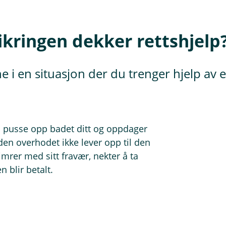
ikringen dekker rettshjelp
e i en situasjon der du trenger hjelp av 
 å pusse opp badet ditt og oppdager
rden overhodet ikke lever opp til den
mrer med sitt fravær, nekter å ta
n blir betalt.