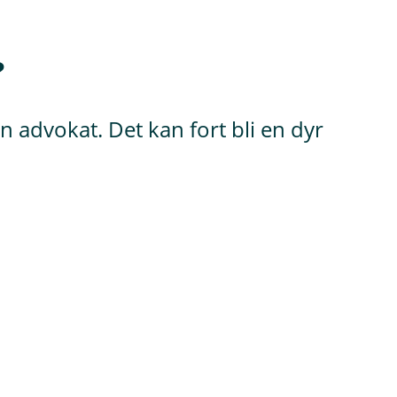
?
en advokat. Det kan fort bli en dyr