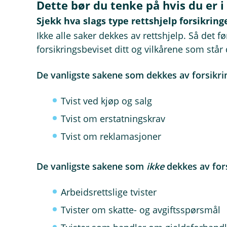
Dette bør du tenke på hvis du er i 
Sjekk hva slags type rettshjelp forsikrin
Ikke alle saker dekkes av rettshjelp. Så det 
forsikringsbeviset ditt og vilkårene som står 
De vanligste sakene som dekkes av forsikri
Tvist ved kjøp og salg
Tvist om erstatningskrav
Tvist om reklamasjoner
De vanligste sakene som
ikke
dekkes av for
Arbeidsrettslige tvister
Tvister om skatte- og avgiftsspørsmål