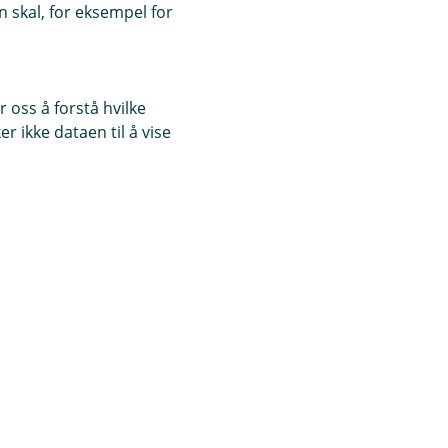
 skal, for eksempel for
 oss å forstå hvilke
r ikke dataen til å vise