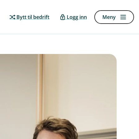
Bytt til bedrift
Logg inn
Meny