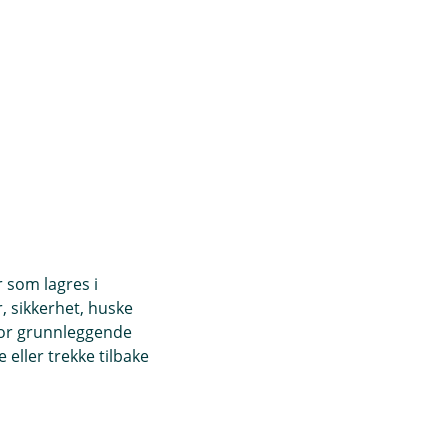
r som lagres i
, sikkerhet, huske
for grunnleggende
eller trekke tilbake