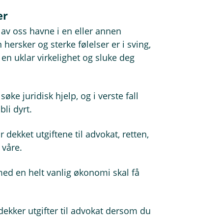
er
 av oss havne i en eller annen
n hersker og sterke følelser er i sving,
l en uklar virkelighet og sluke deg
søke juridisk hjelp, og i verste fall
li dyrt.
år dekket utgiftene til advokat, retten,
 våre.
 med en helt vanlig økonomi skal få
 dekker utgifter til advokat dersom du