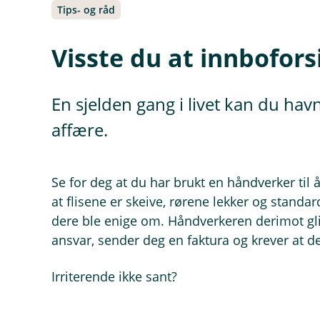
Tips- og råd
Visste du at innbofors
En sjelden gang i livet kan du havn
affære.
Se for deg at du har brukt en håndverker til
at flisene er skeive, rørene lekker og standa
dere ble enige om. Håndverkeren derimot gli
ansvar, sender deg en faktura og krever at de
Irriterende ikke sant?