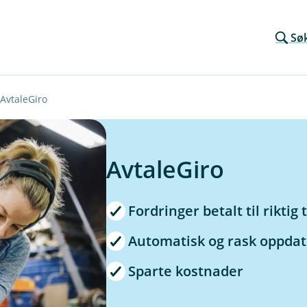
Sø
AvtaleGiro
AvtaleGiro
Fordringer betalt til riktig 
Automatisk og rask oppdat
Sparte kostnader