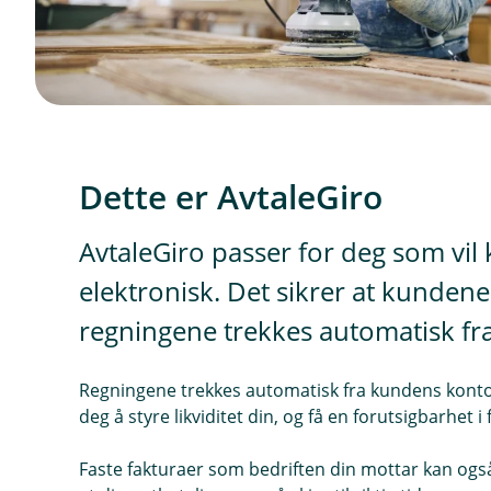
Dette er AvtaleGiro
AvtaleGiro passer for deg som vil 
elektronisk. Det sikrer at kundene d
regningene trekkes automatisk fr
Regningene trekkes automatisk fra kundens konto p
deg å styre likviditet din, og få en forutsigbarhet 
Faste fakturaer som bedriften din mottar kan også