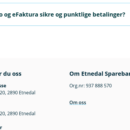
 i bedriften.
ifter som sender ut jevnlige fakturaer. Det sikrer at betaling
o og eFaktura sikre og punktlige betalinger?
lging og purringer, og gir bedre oversikt over inntektene. D
egelmessige faktureringer.
 sikre og punktlige betalinger ved å automatisere hele betal
ngene direkte fra kundens konto på forfallsdato, mens eFakt
akturaer via deres nettbank, noe som reduserer risikoen for 
r du oss
Om Etnedal Spareba
sse
Org.nr: 937 888 570
20, 2890 Etnedal
Om oss
20, 2890 Etnedal
r