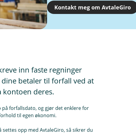
Kontakt meg om AvtaleGiro
kreve inn faste regninger
ine betaler til forfall ved at
a kontoen deres.
å forfallsdato, og gjør det enklere for
i forhold til egen økonomi.
 settes opp med AvtaleGiro, så sikrer du