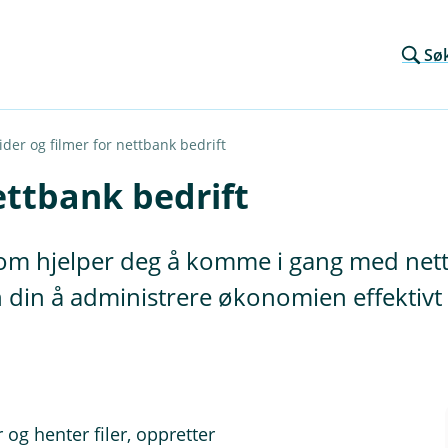
Sø
der og filmer for nettbank bedrift
ettbank bedrift
som hjelper deg å komme i gang med nett
en din å administrere økonomien effektivt
og henter filer, oppretter