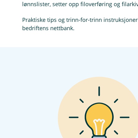
lønnslister, setter opp filoverføring og filark
Praktiske tips og trinn-for-trinn instruksjone
bedriftens nettbank.