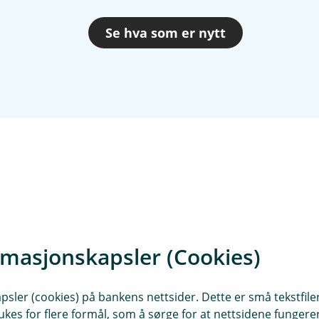
Se hva som er nytt
rmasjonskapsler (Cookies)
eter (pdf)
Slik sender og hent
sler (cookies) på bankens nettsider. Dette er små tekstfile
ukes for flere formål, som å sørge for at nettsidene fungerer