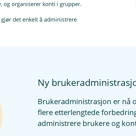
iv, og organiserer konti i grupper.
r gjør det enkelt å administrere
Ny brukeradministrasj
Brukeradministrasjon er nå 
flere etterlengtede forbedring
administrere brukere og kont