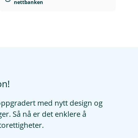
nettbanken
on!
oppgradert med nytt design og
er. Så nå er det enklere å
orettigheter.