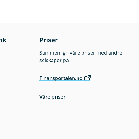
nk
Priser
Sammenlign våre priser med andre
selskaper på
Finansportalen.no
Våre priser