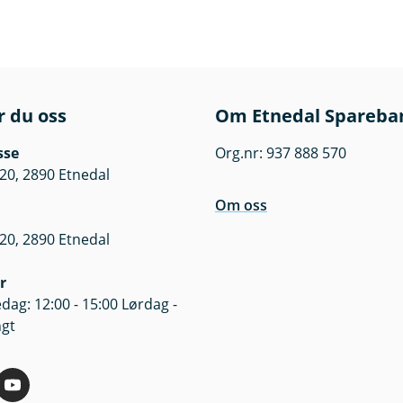
r du oss
Om Etnedal Spareba
sse
Org.nr: 937 888 570
20, 2890 Etnedal
Om oss
20, 2890 Etnedal
r
dag: 12:00 - 15:00 Lørdag -
ngt