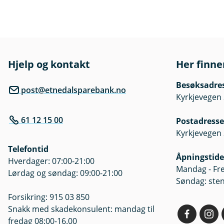
Hjelp og kontakt
Her finne
Besøksadre
post@etnedalsparebank.no
Kyrkjevegen 
61 12 15 00
Postadresse
Kyrkjevegen 
Telefontid
Åpningstide
Hverdager: 07:00-21:00
Mandag - Fre
Lørdag og søndag: 09:00-21:00
Søndag: ste
Forsikring: 915 03 850
Snakk med skadekonsulent: mandag til
fredag 08:00-16.00