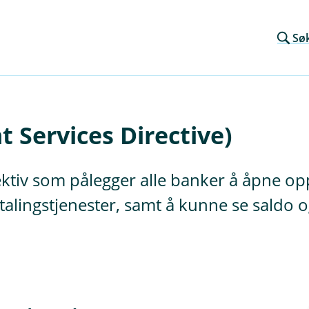
Sø
 Services Directive)
rektiv som pålegger alle banker å åpne op
betalingstjenester, samt å kunne se saldo