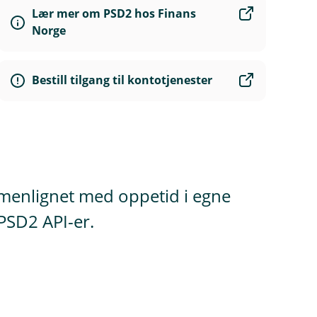
Lær mer om PSD2 hos Finans
Norge
Bestill tilgang til kontotjenester
mmenlignet med oppetid i egne
PSD2 API-er.