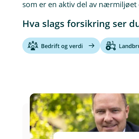
som er en aktiv del av nærmiljøet d
Hva slags forsikring ser d
Bedrift og verdi
Landbr