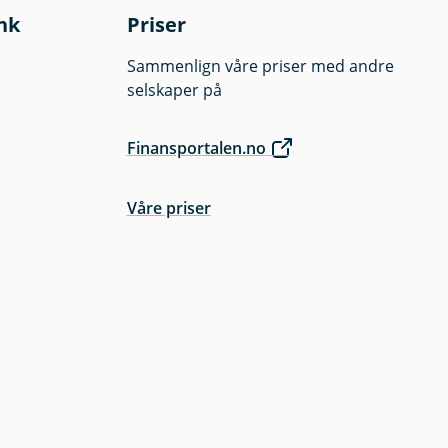
nk
Priser
Sammenlign våre priser med andre
selskaper på
Finansportalen.no
Våre priser