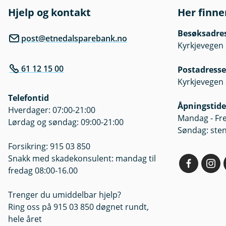
Hjelp og kontakt
Her finne
Besøksadre
post@etnedalsparebank.no
Kyrkjevegen 
61 12 15 00
Postadresse
Kyrkjevegen 
Telefontid
Åpningstide
Hverdager: 07:00-21:00
Mandag - Fre
Lørdag og søndag: 09:00-21:00
Søndag: ste
Forsikring: 915 03 850
Snakk med skadekonsulent: mandag til
fredag 08:00-16.00
Trenger du umiddelbar hjelp?
Ring oss på 915 03 850 døgnet rundt,
hele året