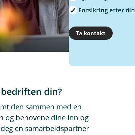
Forsikring etter di
Ta kontakt
 bedriften din?
 fremtiden sammen med en
in og behovene dine inn og
r deg en samarbeidspartner