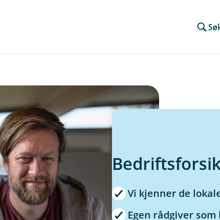
Sø
Bedriftsforsi
Vi kjenner de lokal
Egen rådgiver som 