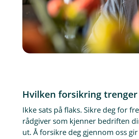
Hvilken forsikring trenger
Ikke sats på flaks. Sikre deg for
rådgiver som kjenner bedriften d
ut. Å forsikre deg gjennom oss gi