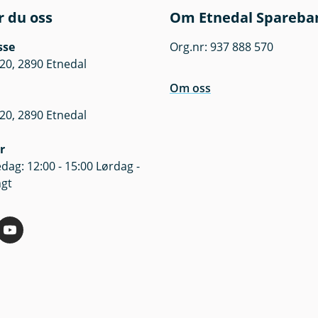
r du oss
Om Etnedal Spareba
sse
Org.nr: 937 888 570
20, 2890 Etnedal
Om oss
20, 2890 Etnedal
r
dag: 12:00 - 15:00 Lørdag -
ngt