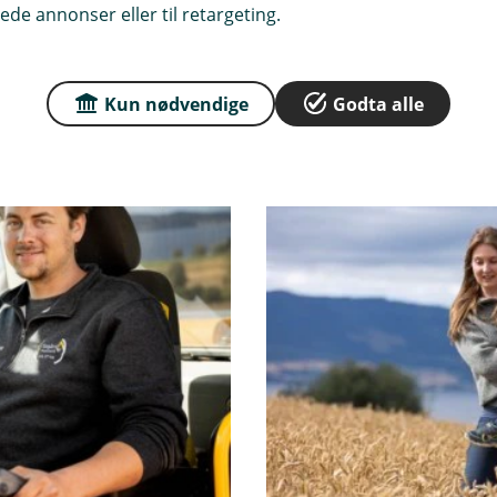
ede annonser eller til retargeting.
Kun nødvendige
Godta alle