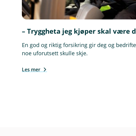
– Tryggheta jeg kjøper skal være 
En god og riktig forsikring gir deg og bedrif
noe uforutsett skulle skje.
Les mer