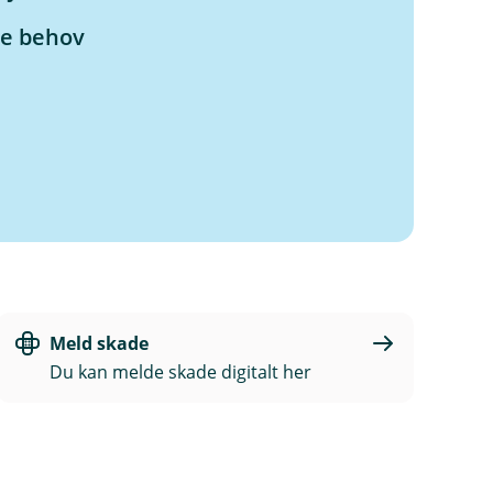
ne behov
Meld skade
Du kan melde skade digitalt her