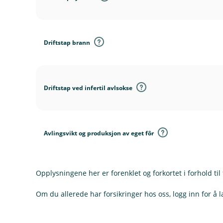
Driftstap brann
Driftstap ved infertil avlsokse
Avlingsvikt og produksjon av eget fôr
Opplysningene her er forenklet og forkortet i forhold til 
Om du allerede har forsikringer hos oss, logg inn for å l