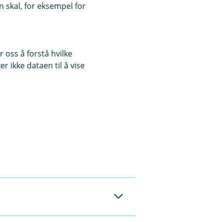
 skal, for eksempel for
 oss å forstå hvilke
r ikke dataen til å vise