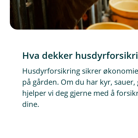
Hva dekker husdyrforsikr
Husdyrforsikring sikrer økonomi
på gården. Om du har kyr, sauer, gr
hjelper vi deg gjerne med å forsi
dine.