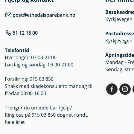
Besøksadre
post@etnedalsparebank.no
Kyrkjevegen 
61 12 15 00
Postadresse
Kyrkjevegen 
Telefontid
Åpningstide
Hverdager: 07:00-21:00
Mandag - Fre
Lørdag og søndag: 09:00-21:00
Søndag: ste
Forsikring: 915 03 850
Snakk med skadekonsulent: mandag til
fredag 08:00-16.00
Trenger du umiddelbar hjelp?
Ring oss på 915 03 850 døgnet rundt,
hele året