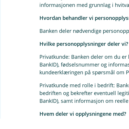
informasjonen med grunnlag i hvitva
Hvordan behandler vi personopplys
Banken deler nødvendige personoppl
Hvilke personopplysninger deler vi?
Privatkunde: Banken deler om du er l
BankID), fødselsnummer og informasjon
kundeerklæringen på spørsmål om PEP
Privatkunde med rolle i bedrift: Ba
bedriften og bekrefter eventuell leg
BankID), samt informasjon om reelle 
Hvem deler vi opplysningene med?
Fremtind, som da vil være ansvarlig 