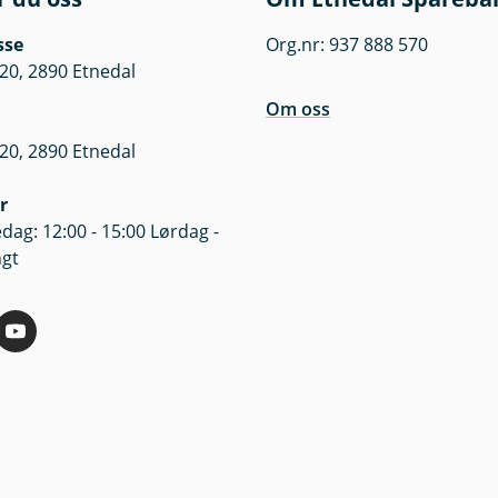
sse
Org.nr: 937 888 570
20, 2890 Etnedal
Om oss
20, 2890 Etnedal
r
dag: 12:00 - 15:00 Lørdag -
ngt