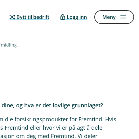
Bytt til bedrift
Logg inn
Meny
rmidling
dine, og hva er det lovlige grunnlaget?
idle forsikringsprodukter for Fremtind. Hvis
os Fremtind eller hvor vi er pålagt å dele
masjon om deg med Fremtind. Vi deler