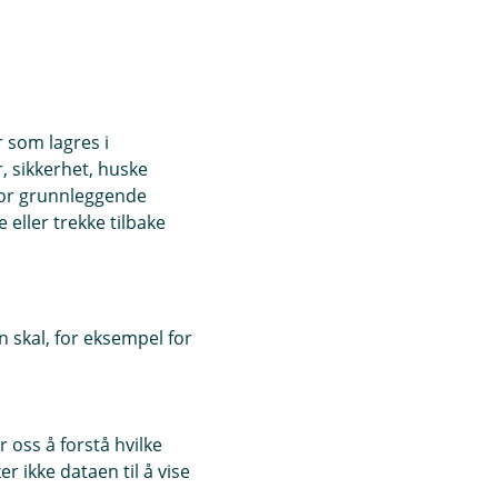
r som lagres i
, sikkerhet, huske
for grunnleggende
eller trekke tilbake
 skal, for eksempel for
 oss å forstå hvilke
r ikke dataen til å vise