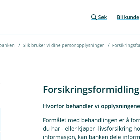
Søk
Bli kunde
 banken
Slik bruker vi dine personopplysninger
Forsikringsfo
Forsikringsformidling
Hvorfor behandler vi opplysningene 
Formålet med behandlingen er å form
du har - eller kjøper -livsforsikring h
informasjon, kan banken dele infor