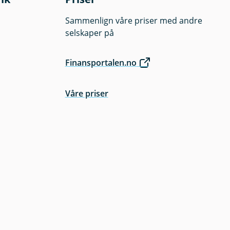
Sammenlign våre priser med andre
selskaper på
Finansportalen.no
Våre priser